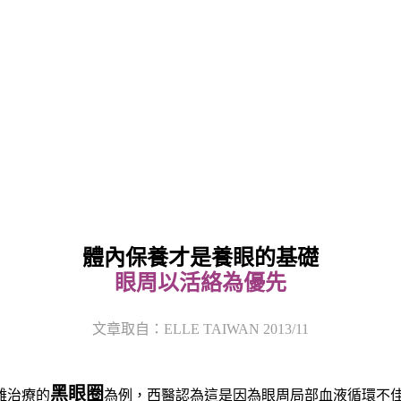
體內保養才是養眼的基礎
眼周以活絡為優先
文章取自：ELLE TAIWAN 2013/11
黑眼圈
難治療的
為例，西醫認為這是因為眼周局部血液循環不