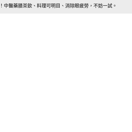
！中醫藥膳茶飲、料理可明目、消除眼疲勞，不妨一試。