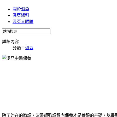
關於溫亞
溫亞婦科
溫亞大眼睛
詳細內容
分類：
溫亞
除了外在的微調，彭醫師強調體內保養才是養眼的基礎，以最